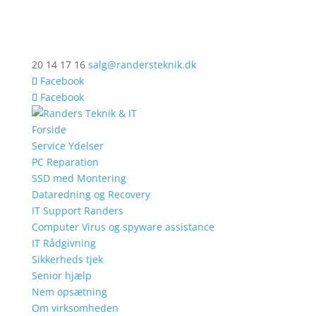
20 14 17 16
salg@randersteknik.dk
Facebook
Facebook
Forside
Service Ydelser
PC Reparation
SSD med Montering
Dataredning og Recovery
IT Support Randers
Computer Virus og spyware assistance
IT Rådgivning
Sikkerheds tjek
Senior hjælp
Nem opsætning
Om virksomheden