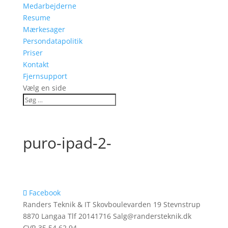
Medarbejderne
Resume
Mærkesager
Persondatapolitik
Priser
Kontakt
Fjernsupport
Vælg en side
puro-ipad-2-
Facebook
Randers Teknik & IT Skovboulevarden 19 Stevnstrup
8870 Langaa Tlf 20141716 Salg@randersteknik.dk
CVR 35 54 62 94