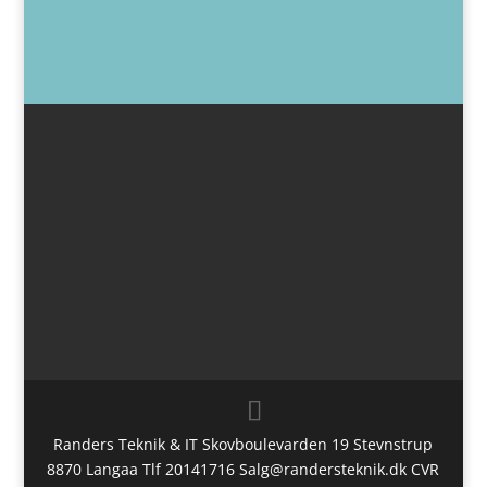
Randers Teknik & IT Skovboulevarden 19 Stevnstrup
8870 Langaa Tlf 20141716 Salg@randersteknik.dk CVR