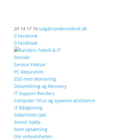
20 14 17 16
salg@randersteknik.dk
Facebook
Facebook
Forside
Service Ydelser
PC Reparation
SSD med Montering
Dataredning og Recovery
IT Support Randers
Computer Virus og spyware assistance
IT Rådgivning
Sikkerheds tjek
Senior hjælp
Nem opsætning
Om virksomheden