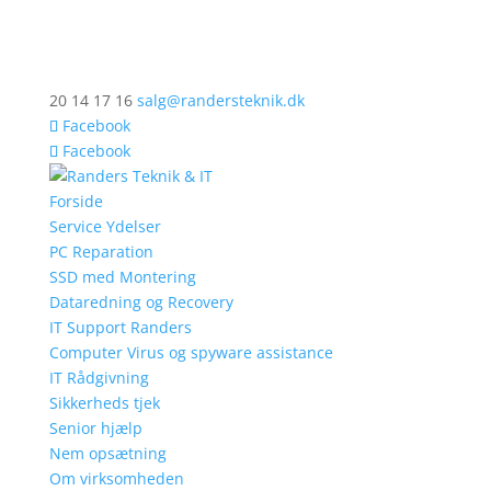
20 14 17 16
salg@randersteknik.dk
Facebook
Facebook
Forside
Service Ydelser
PC Reparation
SSD med Montering
Dataredning og Recovery
IT Support Randers
Computer Virus og spyware assistance
IT Rådgivning
Sikkerheds tjek
Senior hjælp
Nem opsætning
Om virksomheden