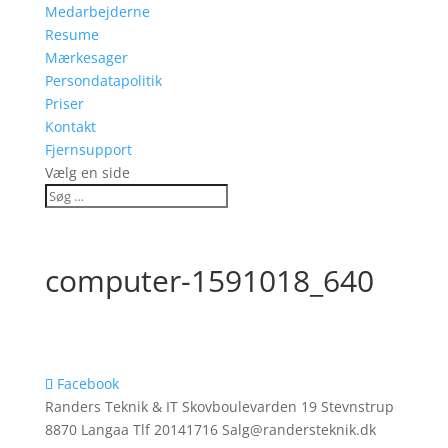
Medarbejderne
Resume
Mærkesager
Persondatapolitik
Priser
Kontakt
Fjernsupport
Vælg en side
computer-1591018_640
Facebook
Randers Teknik & IT Skovboulevarden 19 Stevnstrup
8870 Langaa Tlf 20141716 Salg@randersteknik.dk