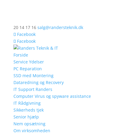
20 14 17 16
salg@randersteknik.dk
Facebook
Facebook
Forside
Service Ydelser
PC Reparation
SSD med Montering
Dataredning og Recovery
IT Support Randers
Computer Virus og spyware assistance
IT Rådgivning
Sikkerheds tjek
Senior hjælp
Nem opsætning
Om virksomheden